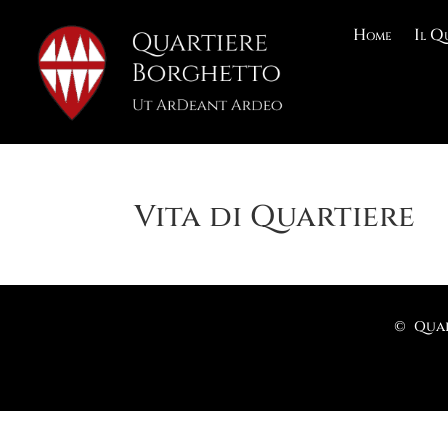
Home
Il Q
Vita di Quartiere
© Quar