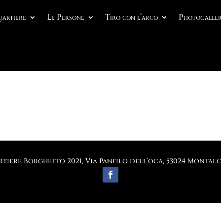
uartiere
Le Persone
Tiro con l’arco
Photogaller
tiere Borghetto 2021, Via Panfilo dell’oca, 53024 Montalci