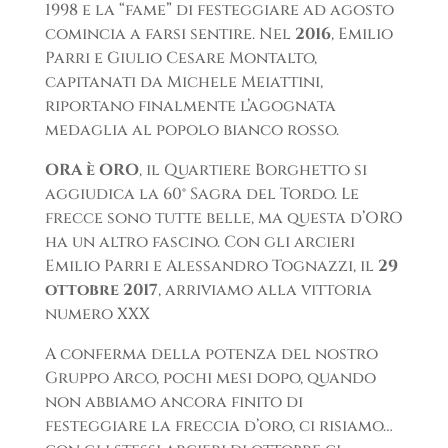
1998 e la “fame” di festeggiare ad agosto
comincia a farsi sentire. Nel
2016
, Emilio
Parri e Giulio Cesare Montalto,
capitanati da Michele Meiattini,
riportano finalmente l’agognata
medaglia al popolo bianco rosso.
ORA è ORO
, il Quartiere Borghetto si
aggiudica la 60° Sagra del Tordo. Le
frecce sono tutte belle, ma questa d’ORO
ha un altro fascino. Con gli arcieri
Emilio Parri e Alessandro Tognazzi, il
29
ottobre 2017
, arriviamo alla vittoria
numero XXX
A conferma della potenza del nostro
Gruppo Arco, pochi mesi dopo, quando
non abbiamo ancora finito di
festeggiare la freccia d’oro, ci risiamo…