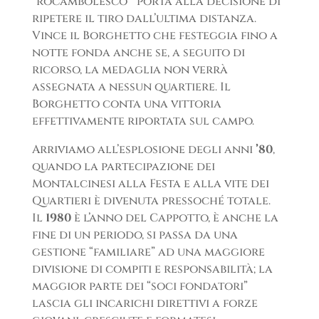
“rocambolesco'” porta alla decisione di
ripetere il tiro dall’ultima distanza.
Vince il Borghetto che festeggia fino a
notte fonda anche se, a seguito di
ricorso, la medaglia non verrà
assegnata a nessun quartiere. Il
Borghetto conta una vittoria
effettivamente riportata sul campo.
Arriviamo all’esplosione degli anni
’80
,
quando la partecipazione dei
Montalcinesi alla Festa e alla vite dei
Quartieri è divenuta pressoché totale.
Il
1980
è l’anno del Cappotto, è anche la
fine di un periodo, si passa da una
gestione “familiare” ad una maggiore
divisione di compiti e responsabilità; la
maggior parte dei “soci fondatori”
lascia gli incarichi direttivi a forze