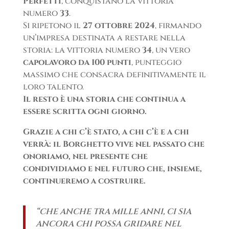
Perfetti
, conquistano la vittoria
numero
33
.
Si ripetono il
27 ottobre 2024
, firmando
un’impresa destinata a restare nella
storia: la vittoria numero
34
, un vero
capolavoro da 100 punti
, punteggio
massimo che consacra definitivamente il
loro talento.
Il resto è una storia che continua a
essere scritta ogni giorno.
Grazie a chi c’è stato, a chi c’è e a chi
verrà: il Borghetto vive nel passato che
onoriamo, nel presente che
condividiamo e nel futuro che, insieme,
continueremo a costruire.
“CHE ANCHE TRA MILLE ANNI, CI SIA
ANCORA CHI POSSA GRIDARE NEL