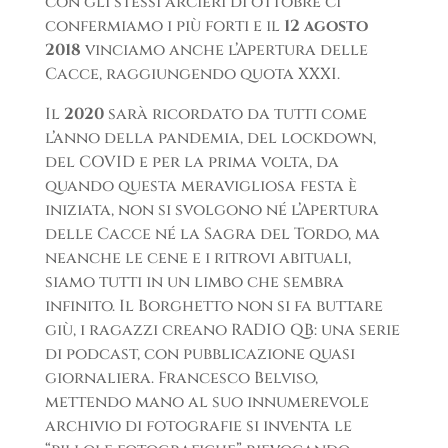
con gli stessi arcieri di ottobre ci
confermiamo i più forti e il
12 agosto
2018
vinciamo anche l’Apertura delle
Cacce, raggiungendo quota XXXI.
Il
2020
sarà ricordato da tutti come
l’anno della pandemia, del lockdown,
del COVID e per la prima volta, da
quando questa meravigliosa festa è
iniziata, non si svolgono né l’Apertura
delle Cacce né la Sagra del Tordo, ma
neanche le cene e i ritrovi abituali,
siamo tutti in un limbo che sembra
infinito. Il Borghetto non si fa buttare
giù, i ragazzi creano RADIO QB: una serie
di podcast, con pubblicazione quasi
giornaliera. Francesco Belviso,
mettendo mano al suo innumerevole
archivio di fotografie si inventa le