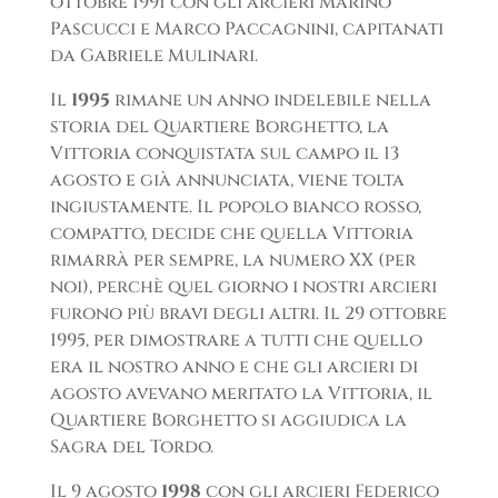
ottobre 1991 con gli arcieri Marino
Pascucci e Marco Paccagnini, capitanati
da Gabriele Mulinari.
Il
1995
rimane un anno indelebile nella
storia del Quartiere Borghetto, la
Vittoria conquistata sul campo il 13
agosto e già annunciata, viene tolta
ingiustamente. Il popolo bianco rosso,
compatto, decide che quella Vittoria
rimarrà per sempre, la numero XX (per
noi), perchè quel giorno i nostri arcieri
furono più bravi degli altri. Il 29 ottobre
1995, per dimostrare a tutti che quello
era il nostro anno e che gli arcieri di
agosto avevano meritato la Vittoria, il
Quartiere Borghetto si aggiudica la
Sagra del Tordo.
Il 9 agosto
1998
con gli arcieri Federico