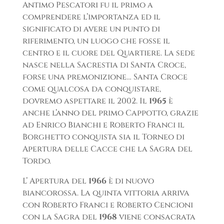
Antimo Pescatori fu il primo a
comprendere l’importanza ed il
significato di avere un punto di
riferimento, un luogo che fosse il
centro e il cuore del Quartiere. La sede
nasce nella Sacrestia di Santa Croce,
forse una premonizione… Santa Croce
come qualcosa da conquistare,
dovremo aspettare il 2002. Il
1965
è
anche l’anno del primo Cappotto, grazie
ad Enrico Bianchi e Roberto Franci il
Borghetto conquista sia il Torneo di
Apertura delle Cacce che la Sagra del
Tordo.
L’ Apertura del
1966
è di nuovo
biancorossa. La quinta vittoria arriva
con Roberto Franci e Roberto Cencioni
con la Sagra del
1968
viene consacrata