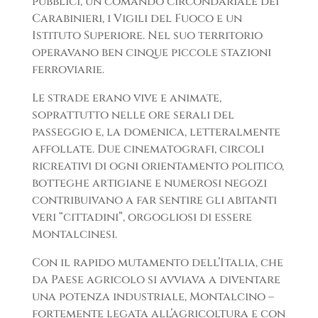
pubblici, un comando circondariale dei
Carabinieri, i Vigili del Fuoco e un
Istituto Superiore. Nel suo territorio
operavano ben cinque piccole stazioni
ferroviarie.
Le strade erano vive e animate,
soprattutto nelle ore serali del
passeggio e, la domenica, letteralmente
affollate. Due cinematografi, circoli
ricreativi di ogni orientamento politico,
botteghe artigiane e numerosi negozi
contribuivano a far sentire gli abitanti
veri “cittadini”, orgogliosi di essere
Montalcinesi.
Con il rapido mutamento dell’Italia, che
da Paese agricolo si avviava a diventare
una potenza industriale, Montalcino –
fortemente legata all’agricoltura e con