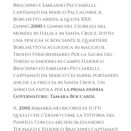
Brachino e Emiliano Pecciarelli,
capitanati da Marco Paccagnini, il
Borghetto arriva a quota XXII.
L’anno
2000
è l’anno del Giubileo, nel
Mondo, in Italia e in Santa Croce. Sotto
una pioggia scrosciante il Quartiere
Borghetto si aggiudica in maggio il
Trofeo Straordinario. Per la Sagra del
Tordo scendono in campo Federico
Brachino ed Emiliano Pecciarelli,
capitanati da Marco Ceciarini, portando
anche la freccia in Santa Croce. Un
anno da favola per
la prima donna
Governatore: Tamara Boccardi.
Il
2005
rimarrà nei ricordi di tutti
quelli che c’erano come la Vittoria del
Panfilo. Con gli arcieri Alessandro
Tognazzi e Federico Brachino, capitanati