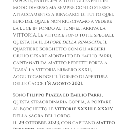
imposte, partecipa a tutti gli eventi, in
modo diverso, ma sempre con lo stesso
attaccamento. a ripagarci di tutto quel
buio del quale non riuscivamo a vedere
la luce in fondo al tunnel, arriva la
VITTORIA. Le vittorie sono tutte speciali,
questa ha il
sapore della rinascita.
Il
Quartiere Borghetto con gli arcieri
Giulio Cesare Montalto ed Emilio Parri,
capitanati da Matteo Perfetti porta a
“casa” la vittoria numero XXXII,
aggiudicandosi il Torneo di Apertura
delle Cacce
l’8 agosto 2021
.
Sono
Filippo Piazza ed Emilio Parri,
questa straordinaria coppia, a portare
al Borghetto le
vittorie XXXIII e XXXIV
della Sagra del Tordo.
Il
29 ottobre 2023
, con capitano
Matteo