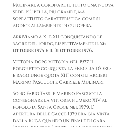
Mulinari, a coronare il tutto una nuova
sede, più bella, più grande, ma
soprattutto caratteristica come si
addice all’ambiente in cui opera.
Arriviamo a XI e XII conquistando le
Sagre del Tordo, rispettivamente il
26
ottobre 1975
e il
31 ottobre 1976.
Vittoria dopo vittoria nel
1977
il
Borghetto conquista la FRECCIA D’ORO
e raggiunge quota XIII con gli arcieri
Marino Pascucci e Gabriele Mulinari.
Sono Fabio Tassi e Marino Pascucci a
consegnare la vittoria numero XIV al
popolo di Santa Croce nel
1979
. L’
apertura delle Cacce 1979 era già vinta
dalla Ruga quando un finale di gara