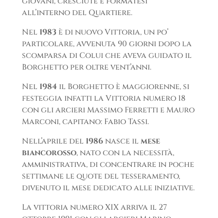
giovani, cresciute e formatesi
all’interno del Quartiere.
Nel
1983
è di nuovo Vittoria, un po’
particolare, avvenuta 90 giorni dopo la
scomparsa di Colui che aveva guidato il
Borghetto per oltre vent’anni.
Nel
1984
il Borghetto è maggiorenne, si
festeggia infatti la Vittoria numero 18
con gli arcieri Massimo Ferretti e Mauro
Marconi, capitano: Fabio Tassi.
Nell’aprile del
1986
nasce il
mese
biancorosso
, nato con la necessità,
amministrativa, di concentrare in poche
settimane le quote del tesseramento,
divenuto il mese dedicato alle iniziative.
La vittoria numero XIX arriva il 27