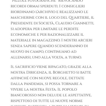
“pillole fotografiche” rievocando
ricordi ormai sperduti. I consiglieri
riordinano l’archivio e realizzano le
mascherine con il logo del Quartiere, il
Presidente di Società, Claudio Giannetti,
si adopera per limitare le perdite
economiche e per razionalizzare il
materiale in magazzino. I nostri arcieri
senza sapere quando scenderanno di
nuovo in campo, continuano ad
allenarsi, uno alla volta, a turno.
Il sacrificio viene ripagato, grazie alla
nostra Dirigenza, il Borghetto si batte
affinché con nuove regole, dettate
dalla pandemia, si possa tornare a
vivere la nostra Festa. Il popolo
biancorosso non delude le aspettative,
rispettoso di tutte le nuove norme