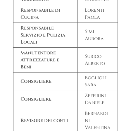
Responsabile di
Lorenti
Cucina
Paola
Responsabile
Simi
Servizio e Pulizia
Aurora
Locali
Manutentore
Surico
Attrezzature e
Alberto
Beni
Boglioli
Consigliere
Sara
Zeffirini
Consigliere
Daniele
Bernardi
Revisore dei conti
ni
Valentina