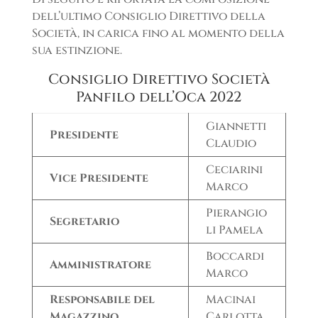
dell’ultimo Consiglio Direttivo della
Società, in carica fino al momento della
sua estinzione.
Consiglio Direttivo Società
Panfilo dell’Oca 2022
Giannetti
Presidente
Claudio
Ceciarini
Vice Presidente
Marco
Pierangio
Segretario
li Pamela
Boccardi
Amministratore
Marco
Responsabile del
Macinai
Magazzino
Carlotta