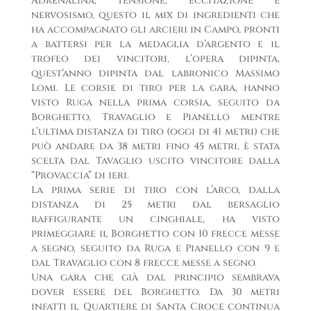
Adrenalina, tensione, eccitazione e
nervosismo, questo il mix di ingredienti che
ha accompagnato gli arcieri in Campo, pronti
a battersi per la medaglia d’argento e il
trofeo dei vincitori, l’opera dipinta,
quest’anno dipinta dal labronico Massimo
Lomi. Le corsie di tiro per la gara, hanno
visto Ruga nella prima corsia, seguito da
Borghetto, Travaglio e Pianello mentre
l’ultima distanza di tiro (oggi di 41 metri) che
può andare da 38 metri fino 45 metri, è stata
scelta dal Tavaglio uscito vincitore dalla
“Provaccia” di ieri.
La prima serie di tiro con l’arco, dalla
distanza di 25 metri dal bersaglio
raffigurante un cinghiale, ha visto
primeggiare il Borghetto con 10 frecce messe
a segno, seguito da Ruga e Pianello con 9 e
dal Travaglio con 8 frecce messe a segno.
Una gara che già dal principio sembrava
dover essere del Borghetto. Da 30 metri
infatti il Quartiere di Santa Croce continua