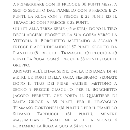
a primeggiare con 10 frecce e 30 punti messi a
segno seguito dal Pianello con 8 frecce e 25
punti, la Ruga con 7 frecce e 23 punti ed il
Travaglio con 7 frecce e 22 punti.
Giunti alla terza serie (35 metri), dopo il tiro
degli arcieri, prosegue la sua corsa verso la
Vittoria il Borghetto mettendo a segno 9
frecce e aggiudicandosi 57 punti, seguito da
Pianello (8 frecce) e Travaglio (9 frecce) a 49
punti. La Ruga, con 5 frecce e 38 punti segue il
gruppo.
Arrivati all’ultima serie, dalla distanza di 41
metri, le sorti della gara sembrano segnate
dopo il tiro dei primi arcieri: mettono a
segno 3 frecce ciascuno, per il Borghetto
Jacopo Ferretti, che porta il Quartiere di
Santa Croce a 69 punti, per il Travaglio
Tommaso Cortonesi (61 punti) e per il Pianello
Silvano Tarducci (61 punti), mentre
Massimiliano Casali ne mette a segno 4
portando la Ruga a quota 54 punti.