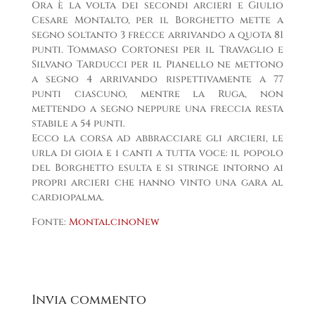
Ora è la volta dei secondi arcieri e Giulio
Cesare Montalto, per il Borghetto mette a
segno soltanto 3 frecce arrivando a quota 81
punti. Tommaso Cortonesi per il Travaglio e
Silvano Tarducci per il Pianello ne mettono
a segno 4 arrivando rispettivamente a 77
punti ciascuno, mentre la Ruga, non
mettendo a segno neppure una freccia resta
stabile a 54 punti.
Ecco la corsa ad abbracciare gli arcieri, le
urla di gioia e i canti a tutta voce: il popolo
del Borghetto esulta e si stringe intorno ai
propri arcieri che hanno vinto una gara al
cardiopalma.
Fonte:
MontalcinoNew
Invia commento