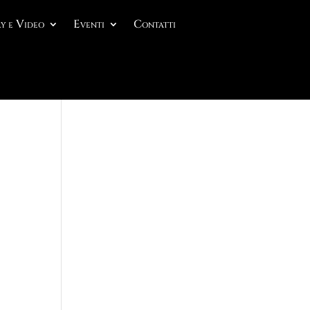
y e Video
Eventi
Contatti