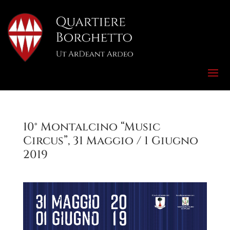
10° Montalcino “Music
Circus”, 31 Maggio / 1 Giugno
2019