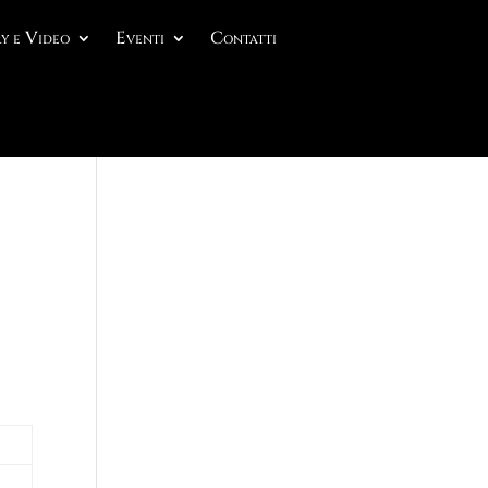
y e Video
Eventi
Contatti