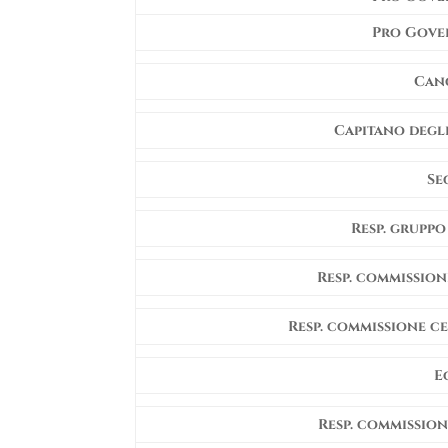
Pro Gove
Canc
Capitano degli
Se
Resp. gruppo
Resp. commission
Resp. commissione ce
E
Resp. commission