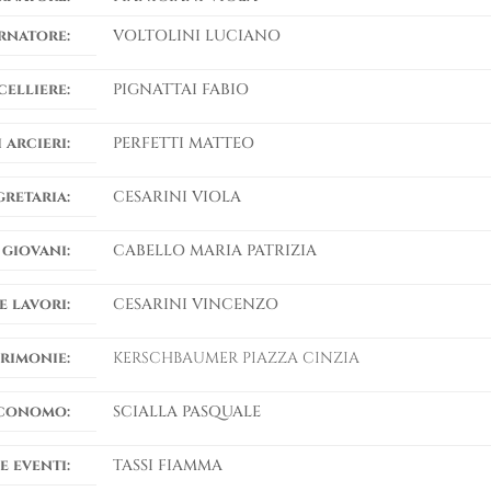
rnatore:
VOLTOLINI LUCIANO
elliere:
PIGNATTAI FABIO
 arcieri:
PERFETTI MATTEO
gretaria:
CESARINI VIOLA
 giovani:
CABELLO MARIA PATRIZIA
e lavori:
CESARINI VINCENZO
rimonie:
KERSCHBAUMER PIAZZA CINZIA
conomo:
SCIALLA PASQUALE
e eventi:
TASSI FIAMMA