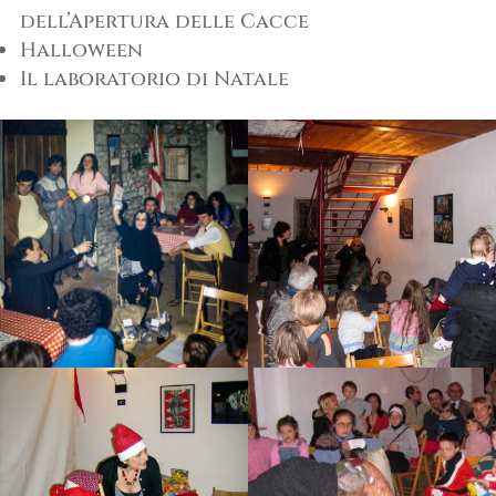
dell’Apertura delle Cacce
Halloween
Il laboratorio di Natale