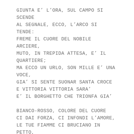
GIUNTA E’ L’ORA, SUL CAMPO SI 
SCENDE

AL SEGNALE, ECCO, L’ARCO SI 
TENDE:

FREME IL CUORE DEL NOBILE 
ARCIERE,

MUTO, IN TREPIDA ATTESA, E’ IL 
QUARTIERE;

MA ECCO UN URLO, SON MILLE E’ UNA 
VOCE,

GIA’ SI SENTE SUONAR SANTA CROCE

E VITTORIA VITTORIA SARA’

E’ IL BORGHETTO CHE TRIONFA GIA’

BIANCO-ROSSO, COLORE DEL CUORE

CI DAI FORZA, CI INFONDI L’AMORE,

LE TUE FIAMME CI BRUCIANO IN 
PETTO,
