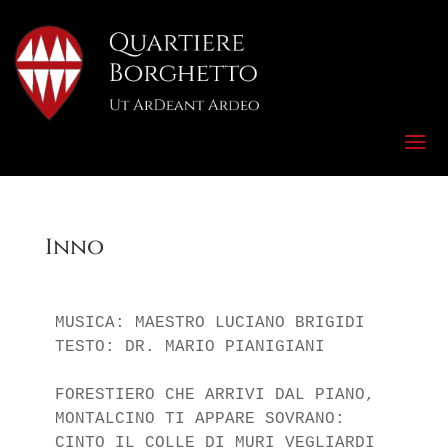
Inno
MUSICA: MAESTRO LUCIANO BRIGIDI

TESTO: DR. MARIO PIANIGIANI

FORESTIERO CHE ARRIVI DAL PIANO,

MONTALCINO TI APPARE SOVRANO:

CINTO IL COLLE DI MURI VEGLIARDI
