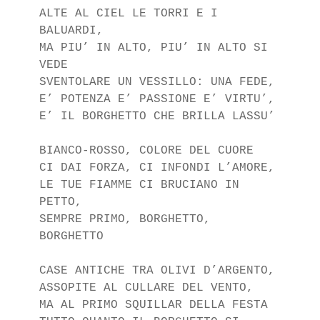
ALTE AL CIEL LE TORRI E I 
BALUARDI,

MA PIU’ IN ALTO, PIU’ IN ALTO SI 
VEDE

SVENTOLARE UN VESSILLO: UNA FEDE,

E’ POTENZA E’ PASSIONE E’ VIRTU’,

E’ IL BORGHETTO CHE BRILLA LASSU’

BIANCO-ROSSO, COLORE DEL CUORE

CI DAI FORZA, CI INFONDI L’AMORE,

LE TUE FIAMME CI BRUCIANO IN 
PETTO,

SEMPRE PRIMO, BORGHETTO, 
BORGHETTO

CASE ANTICHE TRA OLIVI D’ARGENTO,

ASSOPITE AL CULLARE DEL VENTO,

MA AL PRIMO SQUILLAR DELLA FESTA
