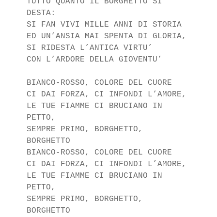
TUTTO QUANTO IL BORGHETTO SI 
DESTA:

SI FAN VIVI MILLE ANNI DI STORIA

ED UN’ANSIA MAI SPENTA DI GLORIA,

SI RIDESTA L’ANTICA VIRTU’

CON L’ARDORE DELLA GIOVENTU’

BIANCO-ROSSO, COLORE DEL CUORE

CI DAI FORZA, CI INFONDI L’AMORE,

LE TUE FIAMME CI BRUCIANO IN 
PETTO,

SEMPRE PRIMO, BORGHETTO, 
BORGHETTO

BIANCO-ROSSO, COLORE DEL CUORE

CI DAI FORZA, CI INFONDI L’AMORE,

LE TUE FIAMME CI BRUCIANO IN 
PETTO,

SEMPRE PRIMO, BORGHETTO, 
BORGHETTO
