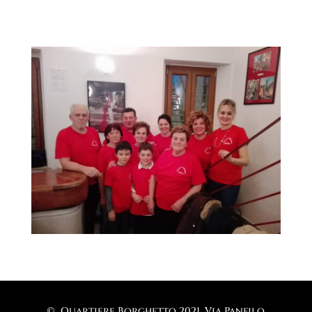
© Quartiere Borghetto 2021, Via Panfilo