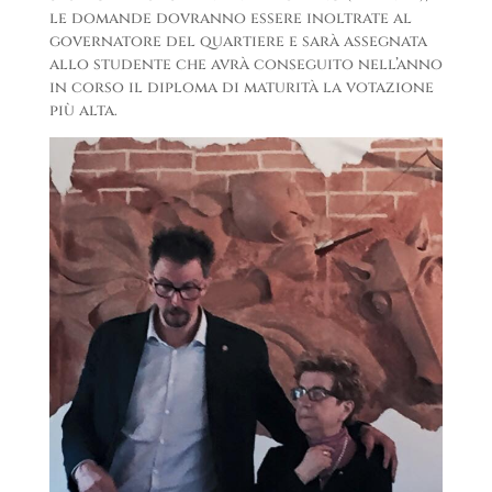
le domande dovranno essere inoltrate al
governatore del quartiere e sarà assegnata
allo studente che avrà conseguito nell’anno
in corso il diploma di maturità la votazione
più alta.