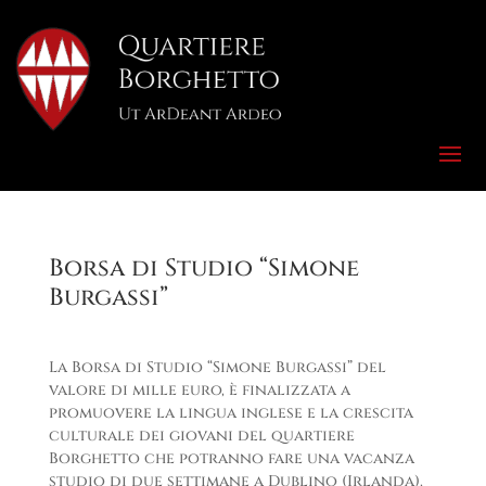
Borsa di Studio “Simone
Burgassi”
La Borsa di Studio “Simone Burgassi” del
valore di mille euro, è finalizzata a
promuovere la lingua inglese e la crescita
culturale dei giovani del quartiere
Borghetto che potranno fare una vacanza
studio di due settimane a Dublino (Irlanda),