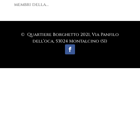
membri della...
© Quartiere Borghetto 2021, Via Panfilo
dell’oca, 53024 Montalcino (SI)