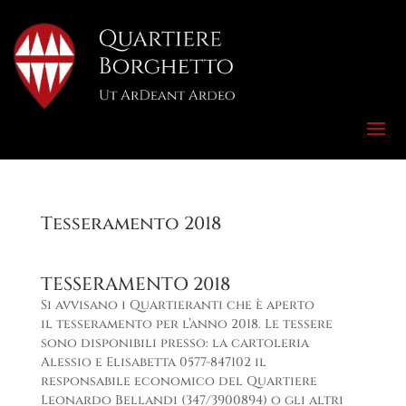
Tesseramento 2018
TESSERAMENTO 2018
Si avvisano i Quartieranti che è aperto
il tesseramento per l’anno 2018. Le tessere
sono disponibili presso: la cartoleria
Alessio e Elisabetta 0577-847102 il
responsabile economico del Quartiere
Leonardo Bellandi (347/3900894) o gli altri