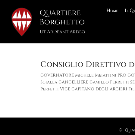
Home
Il Q
Consiglio Direttivo d
GOVERNATORE Michele Meiattini PRO GO
Scialla CANCELLIERE Camillo Ferretti S
Perfetti VICE CAPITANO DEGLI ARCIERI Fi
© Quar