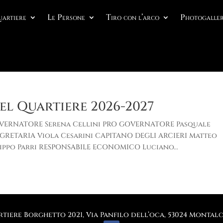
uartiere
Le Persone
Tiro con l’arco
Photogaller
el Quartiere 2026-2027
VERNATORE Serena Cellini PRO GOVERNATORE Pasquale
EGRETARIA Viola Cesarini CAPITANO DEGLI ARCIERI Matteo
lippo Parri RESPONSABILE ECONOMICO Luciano...
tiere Borghetto 2021, Via Panfilo dell’oca, 53024 Montalci